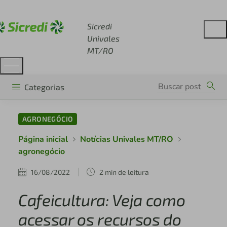
Acesse sicredi.com.br
Sicredi
Univales
MT/RO
Categorias
AGRONEGÓCIO
Página inicial
Notícias Univales MT/RO
agronegócio
16/08/2022
2 min de leitura
Cafeicultura: Veja como
acessar os recursos do