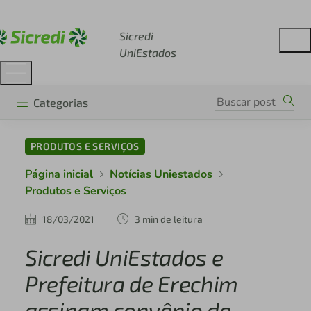
Acesse sicredi.com.br
Sicredi
UniEstados
Categorias
PRODUTOS E SERVIÇOS
Página inicial
Notícias Uniestados
Produtos e Serviços
18/03/2021
3 min de leitura
Sicredi UniEstados e
Prefeitura de Erechim
assinam convênio de