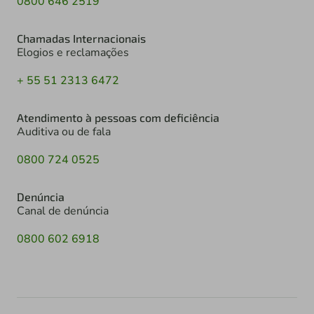
0800 646 2519
Chamadas Internacionais
Elogios e reclamações
+ 55 51 2313 6472
Atendimento à pessoas com deficiência
Auditiva ou de fala
0800 724 0525
Denúncia
Canal de denúncia
0800 602 6918