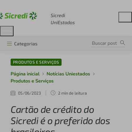
Acesse sicredi.com.br
Sicredi
UniEstados
Categorias
PRODUTOS E SERVIÇOS
Página inicial
Notícias Uniestados
Produtos e Serviços
05/06/2023
2 min de leitura
Cartão de crédito do
Sicredi é o preferido dos
brasileiros