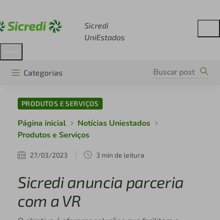
Acesse sicredi.com.br
Sicredi
UniEstados
Categorias
PRODUTOS E SERVIÇOS
Página inicial
Notícias Uniestados
Produtos e Serviços
27/03/2023
3 min de leitura
Sicredi anuncia parceria
com a VR