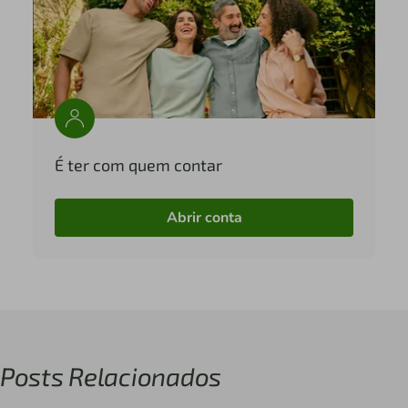
É ter com quem contar
Abrir conta
Posts Relacionados