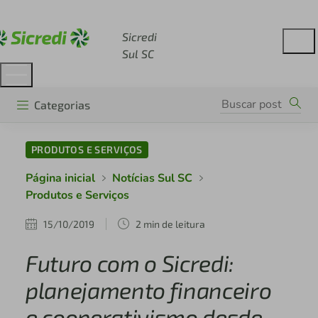
Acesse sicredi.com.br
Sicredi
Sul SC
Categorias
PRODUTOS E SERVIÇOS
Página inicial
Notícias Sul SC
Produtos e Serviços
15/10/2019
2 min de leitura
Futuro com o Sicredi:
planejamento financeiro
e cooperativismo desde