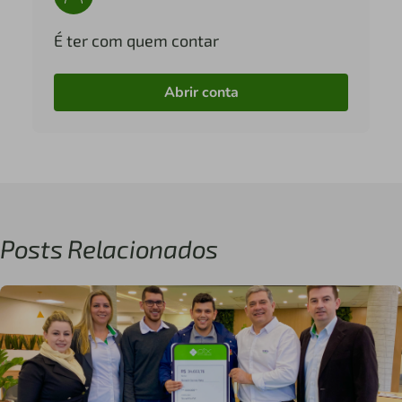
É ter com quem contar
Abrir conta
Posts Relacionados