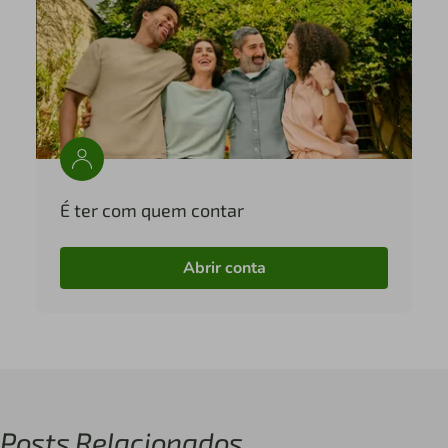
É ter com quem contar
Abrir conta
Posts Relacionados