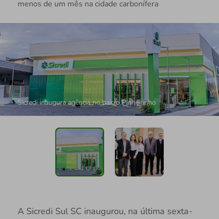
menos de um mês na cidade carbonífera
Sicredi inaugura agência no bairro Pinheirinho
A Sicredi Sul SC inaugurou, na última sexta-