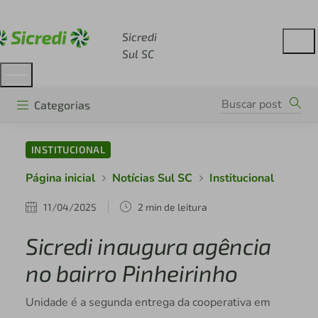
Acesse sicredi.com.br
Sicredi
Sul SC
Categorias
INSTITUCIONAL
Página inicial
Notícias Sul SC
Institucional
11/04/2025
2 min de leitura
Sicredi inaugura agência
no bairro Pinheirinho
Unidade é a segunda entrega da cooperativa em