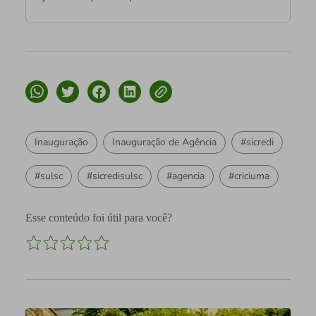
Inauguração
Inauguração de Agência
#sicredi
#sulsc
#sicredisulsc
#agencia
#criciuma
Esse conteúdo foi útil para você?