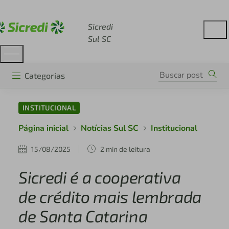
Acesse sicredi.com.br
Sicredi
Sul SC
Categorias
INSTITUCIONAL
Página inicial
Notícias Sul SC
Institucional
15/08/2025
2 min de leitura
Sicredi é a cooperativa
de crédito mais lembrada
de Santa Catarina