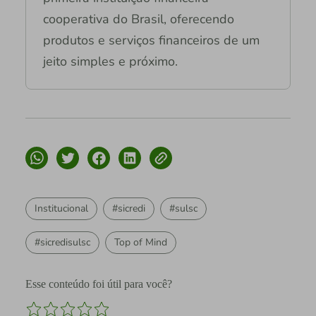
cooperativa do Brasil, oferecendo
produtos e serviços financeiros de um
jeito simples e próximo.
Institucional
#sicredi
#sulsc
#sicredisulsc
Top of Mind
Esse conteúdo foi útil para você?