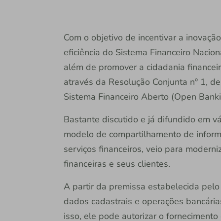
Com o objetivo de incentivar a inovaçã
eficiência do Sistema Financeiro Nacio
além de promover a cidadania financeira
através da Resolução Conjunta nº 1, d
Sistema Financeiro Aberto (Open Banki
Bastante discutido e já difundido em vá
modelo de compartilhamento de inform
serviços financeiros, veio para moderniz
financeiras e seus clientes.
A partir da premissa estabelecida pelo
dados cadastrais e operações bancária
isso, ele pode autorizar o forneciment