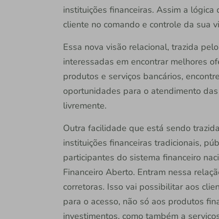
instituições financeiras. Assim a lógic
cliente no comando e controle da sua vi
Essa nova visão relacional, trazida pel
interessadas em encontrar melhores ofe
produtos e serviços bancários, encon
oportunidades para o atendimento das
livremente.
Outra facilidade que está sendo trazi
instituições financeiras tradicionais, pú
participantes do sistema financeiro n
Financeiro Aberto. Entram nessa relação
corretoras. Isso vai possibilitar aos c
para o acesso, não só aos produtos fina
investimentos, como também a serviços