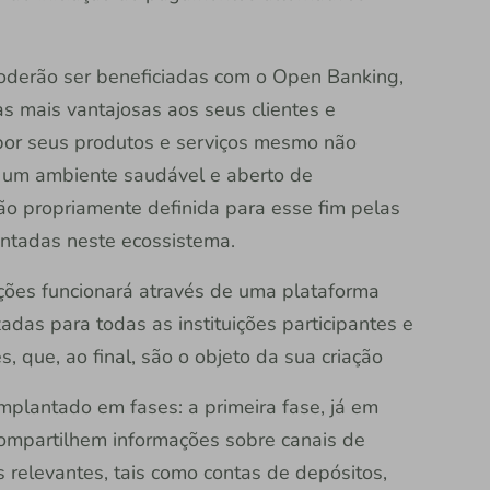
poderão ser beneficiadas com o Open Banking,
s mais vantajosas aos seus clientes e
or seus produtos e serviços mesmo não
ia um ambiente saudável e aberto de
o propriamente definida para esse fim pelas
sentadas neste ecossistema.
ções funcionará através de uma plataforma
adas para todas as instituições participantes e
 que, ao final, são o objeto da sua criação
mplantado em fases: a primeira fase, já em
compartilhem informações sobre canais de
 relevantes, tais como contas de depósitos,