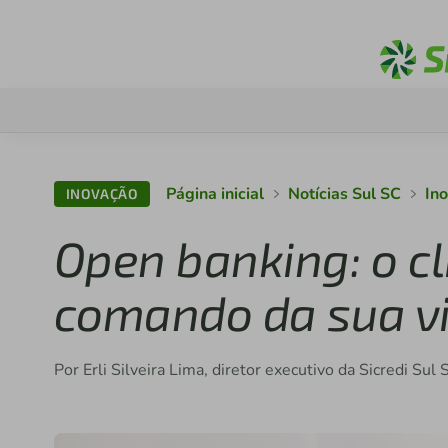
Página inicial
Notícias Sul SC
In
INOVAÇÃO
Open banking: o cl
comando da sua vi
Por Erli Silveira Lima, diretor executivo da Sicredi Sul 