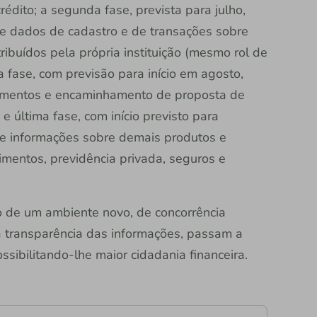
dito; a segunda fase, prevista para julho,
e dados de cadastro e de transações sobre
ribuídos pela própria instituição (mesmo rol de
ra fase, com previsão para início em agosto,
gamentos e encaminhamento de proposta de
 e última fase, com início previsto para
e informações sobre demais produtos e
timentos, previdência privada, seguros e
 de um ambiente novo, de concorrência
 a transparência das informações, passam a
ossibilitando-lhe maior cidadania financeira.