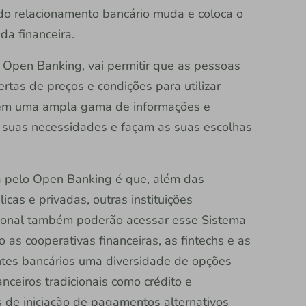
a do relacionamento bancário muda e coloca o
da financeira.
o Open Banking, vai permitir que as pessoas
rtas de preços e condições para utilizar
trem uma ampla gama de informações e
 suas necessidades e façam as suas escolhas
da pelo Open Banking é que, além das
blicas e privadas, outras instituições
acional também poderão acessar esse Sistema
 as cooperativas financeiras, as fintechs e as
lientes bancários uma diversidade de opções
nceiros tradicionais como crédito e
 de iniciação de pagamentos alternativos