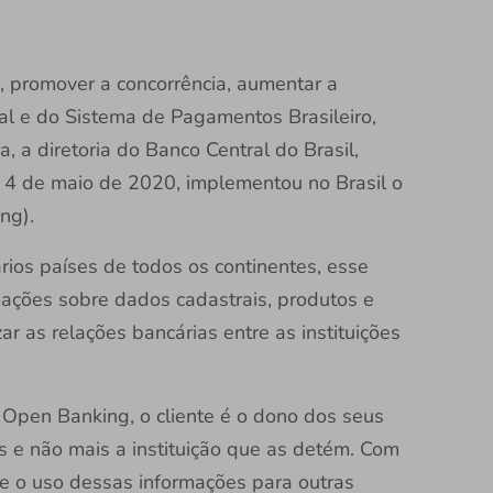
o, promover a concorrência, aumentar a
nal e do Sistema de Pagamentos Brasileiro,
, a diretoria do Banco Central do Brasil,
e 4 de maio de 2020, implementou no Brasil o
ng).
rios países de todos os continentes, esse
ações sobre dados cadastrais, produtos e
ar as relações bancárias entre as instituições
 Open Banking, o cliente é o dono dos seus
s e não mais a instituição que as detém. Com
o e o uso dessas informações para outras