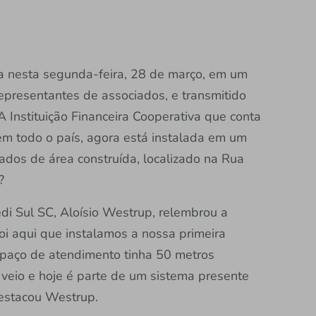
da nesta segunda-feira, 28 de março, em um
representantes de associados, e transmitido
 A Instituição Financeira Cooperativa que conta
m todo o país, agora está instalada em um
dos de área construída, localizado na Rua
.?
edi Sul SC, Aloísio Westrup, relembrou a
“Foi aqui que instalamos a nossa primeira
espaço de atendimento tinha 50 metros
veio e hoje é parte de um sistema presente
destacou Westrup.