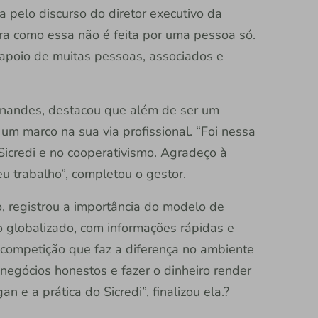
 pelo discurso do diretor executivo da
bra como essa não é feita por uma pessoa só.
poio de muitas pessoas, associados e
rnandes, destacou que além de ser um
um marco na sua via profissional. “Foi nessa
o Sicredi e no cooperativismo. Agradeço à
eu trabalho”, completou o gestor.
o, registrou a importância do modelo de
 globalizado, com informações rápidas e
competição que faz a diferença no ambiente
 negócios honestos e fazer o dinheiro render
 e a prática do Sicredi”, finalizou ela.?