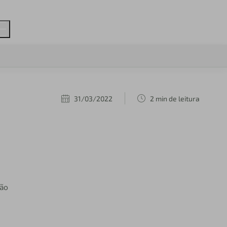
31/03/2022
2 min de leitura
ção