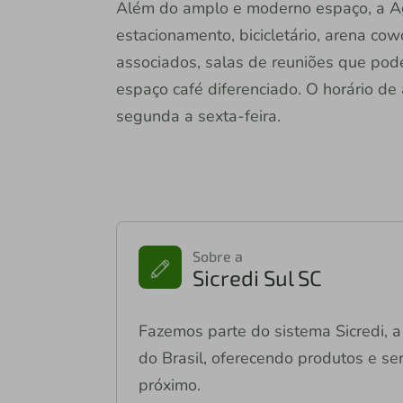
Além do amplo e moderno espaço, a Agê
estacionamento, bicicletário, arena co
associados, salas de reuniões que pod
espaço café diferenciado. O horário de
segunda a sexta-feira.
Sobre a
Sicredi Sul SC
Fazemos parte do sistema Sicredi, a 
do Brasil, oferecendo produtos e ser
próximo.