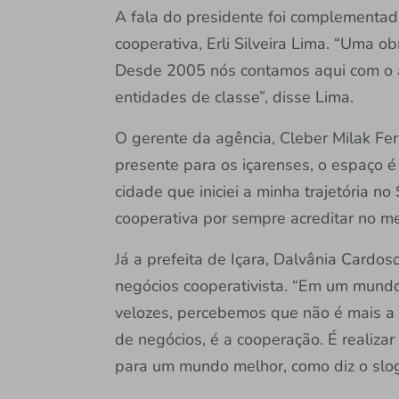
A fala do presidente foi complementada
cooperativa, Erli Silveira Lima. “Uma o
Desde 2005 nós contamos aqui com o a
entidades de classe”, disse Lima.
O gerente da agência, Cleber Milak Fe
presente para os içarenses, o espaço é 
cidade que iniciei a minha trajetória n
cooperativa por sempre acreditar no m
Já a prefeita de Içara, Dalvânia Cardos
negócios cooperativista. “Em um mundo
velozes, percebemos que não é mais a 
de negócios, é a cooperação. É realizar
para um mundo melhor, como diz o slogan