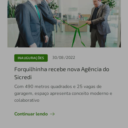
30/08/2022
INAUGURAÇÕES
Forquilhinha recebe nova Agência do
Sicredi
Com 490 metros quadrados e 25 vagas de
garagem, espaço apresenta conceito moderno e
colaborativo
Continuar lendo