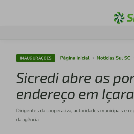
Página inicial
Notícias Sul SC
INAUGURAÇÕES
Sicredi abre as p
endereço em Içar
Dirigentes da cooperativa, autoridades municipais e r
da agência