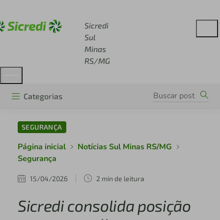
Acesse sicredi.com.br
Sicredi
Sul
Minas
RS/MG
Categorias
SEGURANÇA
Página inicial
Notícias Sul Minas RS/MG
Segurança
15/04/2026
2 min de leitura
Sicredi consolida posição