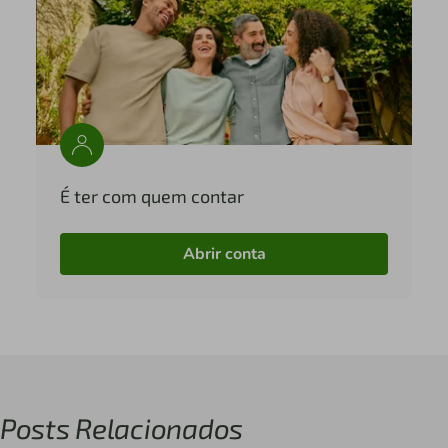
É ter com quem contar
Abrir conta
Posts Relacionados