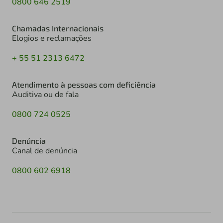
0800 646 2519
Chamadas Internacionais
Elogios e reclamações
+ 55 51 2313 6472
Atendimento à pessoas com deficiência
Auditiva ou de fala
0800 724 0525
Denúncia
Canal de denúncia
0800 602 6918