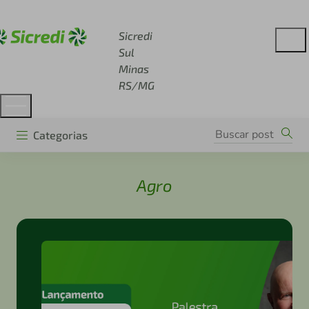
Acesse sicredi.com.br
Sicredi
Sul
Minas
RS/MG
Categorias
Agro