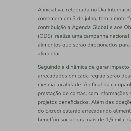
A iniciativa, celebrada no Dia Internac
comemora em 3 de julho, tem o mote “V
contribuição a Agenda Global e aos Ob
(ODS), realiza uma campanha nacional 
alimentos que serão direcionados para
alimentar.
Seguindo a dinâmica de gerar impacto l
arrecadados em cada região serão des
mesma localidade. Ao final da campanha,
prestação de contas, com informações s
projetos beneficiados. Além das doaçõe
do Sicredi estarão arrecadando aliment
benefício social nas mais de 1,5 mil c