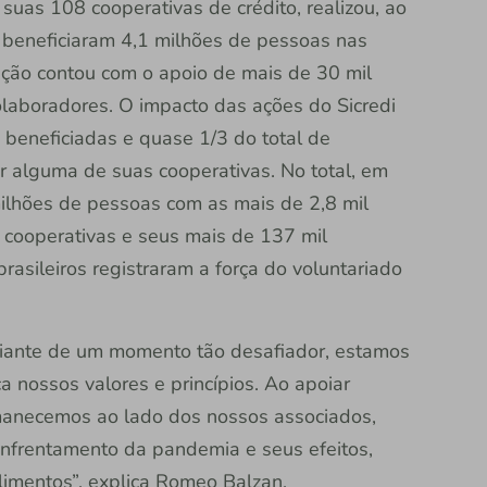
suas 108 cooperativas de crédito, realizou, ao
e beneficiaram 4,1 milhões de pessoas nas
ição contou com o apoio de mais de 30 mil
colaboradores. O impacto das ações do Sicredi
beneficiadas e quase 1/3 do total de
or alguma de suas cooperativas. No total, em
milhões de pessoas com as mais de 2,8 mil
6 cooperativas e seus mais de 137 mil
brasileiros registraram a força do voluntariado
iante de um momento tão desafiador, estamos
 nossos valores e princípios. Ao apoiar
anecemos ao lado dos nossos associados,
nfrentamento da pandemia e seus efeitos,
limentos”, explica Romeo Balzan,