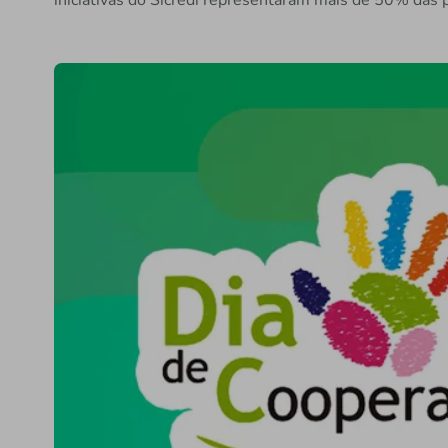
iniciativas do Sicredi representaram mais de 50% das