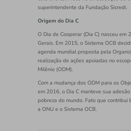
superintendente da Fundação Sicredi.
Origem do Dia C
O Dia de Cooperar (Dia C) nasceu em 
Gerais. Em 2015, o Sistema OCB decidiu
agenda mundial proposta pela Organiz
realização de ações apoiadas no esco
Milênio (ODM).
Com a mudança dos ODM para os Objet
em 2016, o Dia C manteve sua adesão à
pobreza do mundo. Fato que contribui b
a ONU e o Sistema OCB.