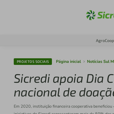
Ac
Agro
Coop
Página inicial
Notícias Sul 
PROJETOS SOCIAIS
Sicredi apoia Dia 
nacional de doaçã
Em 2020, instituição financeira cooperativa beneficio