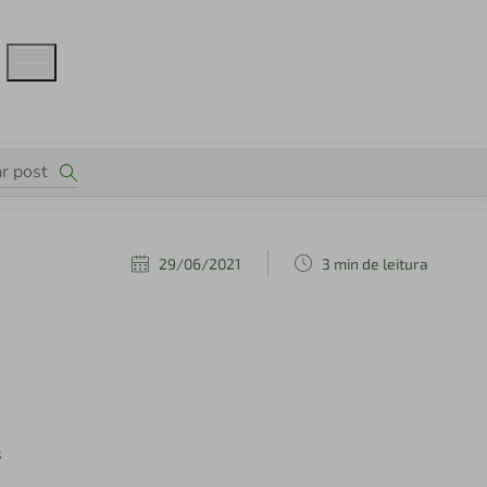
29/06/2021
3 min de leitura
s