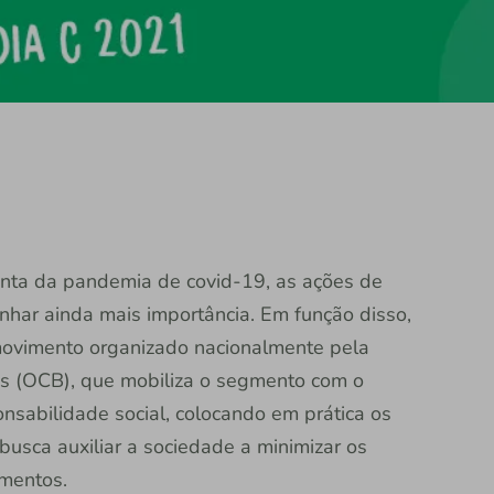
onta da pandemia de covid-19, as ações de
nhar ainda mais importância. Em função disso,
 movimento organizado nacionalmente pela
as (OCB), que mobiliza o segmento com o
nsabilidade social, colocando em prática os
 busca auxiliar a sociedade a minimizar os
imentos.