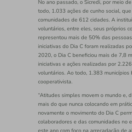
No ano passado, o Sicredi, por meio de 
todo, 1.033 ações de cunho social, qu
comunidades de 612 cidades. A institu
voluntários, entre eles, seus próprios 
representou mais de 50% das pessoas 
iniciativas do Dia C foram realizadas p
2020, o Dia C beneficiou mais de 7,8 
iniciativas e ações realizadas por 2.22
voluntários. Ao todo, 1.383 municípios 
cooperativista.
“Atitudes simples movem o mundo e, d
mais do que nunca colocando em prática
novamente o movimento do Dia C perm
colaboradores e das comunidades no e
este ano com foco na arrecadação de a