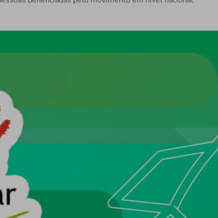
 pessoas beneficiadas pelo movimento em nível nacional