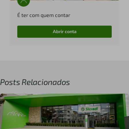
É ter com quem contar
Abrir conta
Posts Relacionados