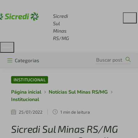
Acesse sicredi.com.br
Sicredi
Sul
Minas
RS/MG
Categorias
INSTITUCIONAL
Página inicial
Notícias Sul Minas RS/MG
Institucional
25/07/2022
1 min de leitura
Sicredi Sul Minas RS/MG