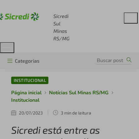
Acesse sicredi.com.br
Sicredi
Sul
Minas
RS/MG
Categorias
INSTITUCIONAL
Página inicial
Notícias Sul Minas RS/MG
Institucional
20/07/2023
3 min de leitura
Sicredi está entre as