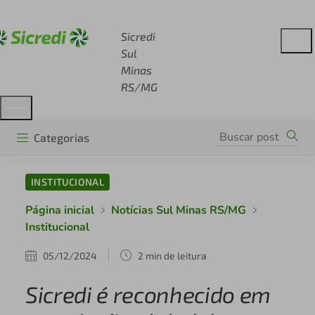
Acesse sicredi.com.br
Sicredi
Sul
Minas
RS/MG
Categorias
INSTITUCIONAL
Página inicial
Notícias Sul Minas RS/MG
Institucional
05/12/2024
2 min de leitura
Sicredi é reconhecido em