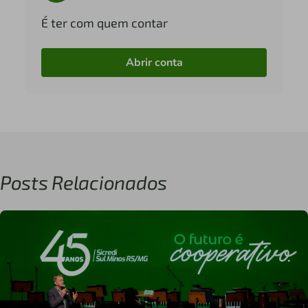
É ter com quem contar
Abrir conta
Posts Relacionados