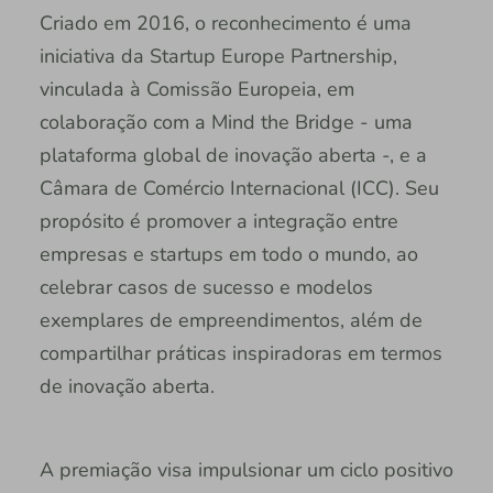
Criado em 2016, o reconhecimento é uma
iniciativa da Startup Europe Partnership,
vinculada à Comissão Europeia, em
colaboração com a Mind the Bridge - uma
plataforma global de inovação aberta -, e a
Câmara de Comércio Internacional (ICC). Seu
propósito é promover a integração entre
empresas e startups em todo o mundo, ao
celebrar casos de sucesso e modelos
exemplares de empreendimentos, além de
compartilhar práticas inspiradoras em termos
de inovação aberta.
A premiação visa impulsionar um ciclo positivo