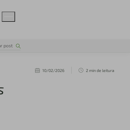
10/02/2026
2 min de leitura
s