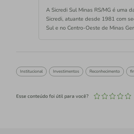
A Sicredi Sul Minas RS/MG é uma da
Sicredi, atuante desde 1981 com se
Sul e no Centro-Oeste de Minas Ger
Institucional
Investimentos
Reconhecimento
fi
Esse conteúdo foi útil para você?