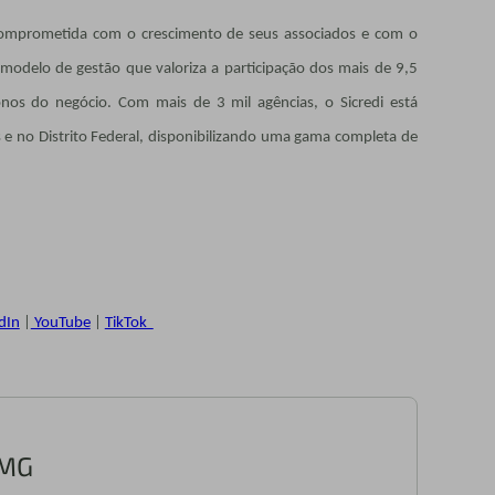
a comprometida com o crescimento de seus associados e com o
modelo de gestão que valoriza a participação dos mais de 9,5
os do negócio. Com mais de 3 mil agências, o Sicredi está
s e no Distrito Federal, disponibilizando uma gama completa de
dIn
|
YouTube
|
TikTok
/MG