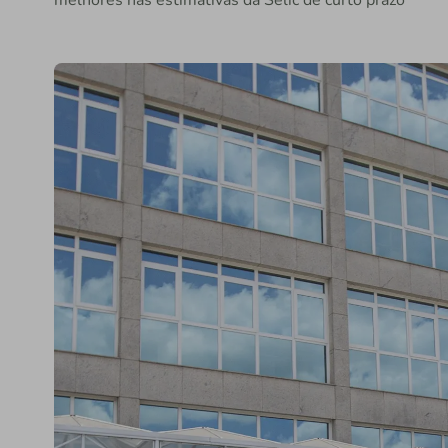
melhores nas estimativas da Selic de curto prazo