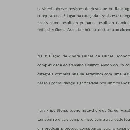
O Sicredi obteve posições de destaque no
Ranking
conquistou o 1º lugar na categoria Fiscal Cesta (longo
fiscais como resultado primário, resultado nomina
federal. A Sicredi Asset também se destacou ao alcanç
Na avaliação de André Nunes de Nunes, economi
complexidade do trabalho analítico envolvido. “A co
categoria combina análise estatística com uma leit
passou por mudanças significativas nos últimos anos”
Para Filipe Stona, economista-chefe da Sicredi Asse
também reforça o compromisso com a qualidade técn
em produzir projeções consistentes para o cenári