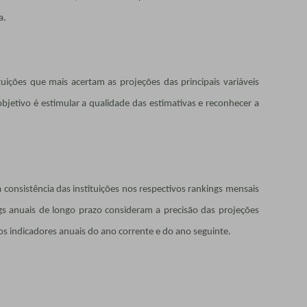
a.
tuições que mais acertam as projeções das principais variáveis
jetivo é estimular a qualidade das estimativas e reconhecer a
 consistência das instituições nos respectivos rankings mensais
ngs anuais de longo prazo consideram a precisão das projeções
s indicadores anuais do ano corrente e do ano seguinte.