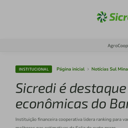
Ac
Agro
Coop
Página inicial
Notícias Sul Mi
INSTITUCIONAL
Sicredi é destaque
econômicas do Ba
Instituição financeira cooperativa lidera ranking para v