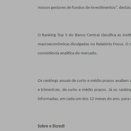
nossos gestores de fundos de investimentos”, destac
O Ranking Top 5 do Banco Central classifica as insti
macroeconômicas divulgadas no Relatório Focus. O ob
consistência analítica do mercado.
Os rankings anuais de curto e médio prazos avaliam a
e trimestrais, de curto e médio prazos. Já os ranki
informadas, em cada um dos 12 meses do ano, para o
Sobre o Sicredi