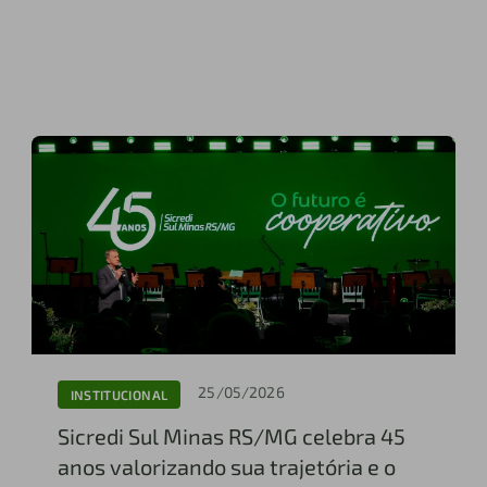
25/05/2026
INSTITUCIONAL
Sicredi Sul Minas RS/MG celebra 45
anos valorizando sua trajetória e o