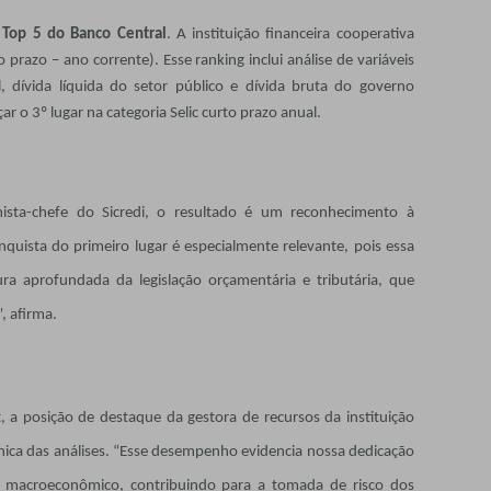
 Top 5 do Banco Central
. A instituição financeira cooperativa
 prazo – ano corrente). Esse ranking inclui análise de variáveis
l, dívida líquida do setor público e dívida bruta do governo
ar o 3º lugar na categoria Selic curto prazo anual.
sta-chefe do Sicredi, o resultado é um reconhecimento à
nquista do primeiro lugar é especialmente relevante, pois essa
ura aprofundada da legislação orçamentária e tributária, que
, afirma.
t, a posição de destaque da gestora de recursos da instituição
ica das análises. “Esse desempenho evidencia nossa dedicação
o macroeconômico, contribuindo para a tomada de risco dos