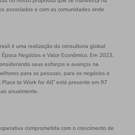
idas no nosso propósito que se manifesta na
sos associados e com as comunidades onde
sil é uma realização da consultoria global
m Época Negócios e Valor Econômico. Em 2023,
onsiderando seus esforços e avanços na
elhores para as pessoas, para os negócios e
 Place to Work for All” está presente em 97
sas anualmente.
 cooperativa comprometida com o crescimento de