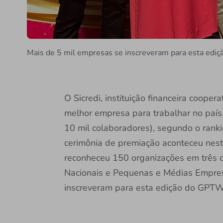
Mais de 5 mil empresas se inscreveram para esta ediç
O Sicredi, instituição financeira cooper
melhor empresa para trabalhar no paí
10 mil colaboradores), segundo o ran
cerimônia de premiação aconteceu nest
reconheceu 150 organizações em três c
Nacionais e Pequenas e Médias Empres
inscreveram para esta edição do GPT