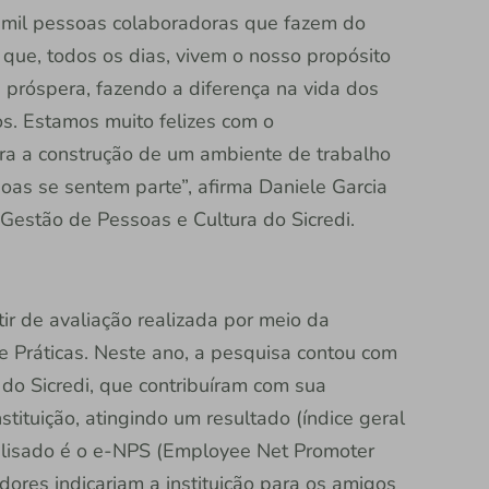
 mil pessoas colaboradoras que fazem do
 que, todos os dias, vivem o nosso propósito
 próspera, fazendo a diferença na vida dos
s. Estamos muito felizes com o
a a construção de um ambiente de trabalho
oas se sentem parte”, afirma Daniele Garcia
 Gestão de Pessoas e Cultura do Sicredi.
ir de avaliação realizada por meio da
e Práticas. Neste ano, a pesquisa contou com
 do Sicredi, que contribuíram com sua
tituição, atingindo um resultado (índice geral
alisado é o e-NPS (Employee Net Promoter
ores indicariam a instituição para os amigos