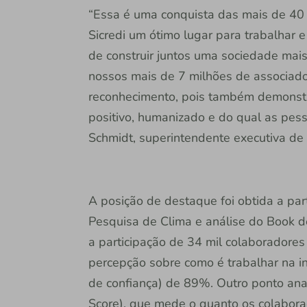
“Essa é uma conquista das mais de 40
Sicredi um ótimo lugar para trabalhar e
de construir juntos uma sociedade mais
nossos mais de 7 milhões de associado
reconhecimento, pois também demonstr
positivo, humanizado e do qual as pess
Schmidt, superintendente executiva de
A posição de destaque foi obtida a part
Pesquisa de Clima e análise do Book d
a participação de 34 mil colaboradores
percepção sobre como é trabalhar na ins
de confiança) de 89%. Outro ponto an
Score), que mede o quanto os colaborad