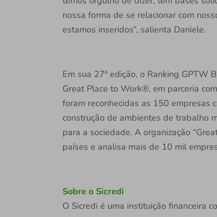
temos orgulho de dizer, tem bases sól
nossa forma de se relacionar com nos
estamos inseridos”, salienta Daniele.
Em sua 27ª edição, o Ranking GPTW Bra
Great Place to Work®, em parceria co
foram reconhecidas as 150 empresas c
construção de ambientes de trabalho m
para a sociedade. A organização “Great
países e analisa mais de 10 mil empre
Sobre o Sicredi
O Sicredi é uma instituição financeira