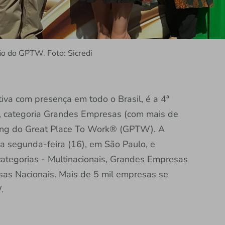
ão do GPTW. Foto: Sicredi
ativa com presença em todo o Brasil, é a 4ª
s, categoria Grandes Empresas (com mais de
king do Great Place To Work® (GPTW). A
a segunda-feira (16), em São Paulo, e
ategorias - Multinacionais, Grandes Empresas
as Nacionais. Mais de 5 mil empresas se
W.