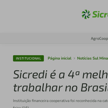
Ac
Agro
Coop
Página inicial
Notícias Sul Mi
INSTITUCIONAL
Sicredi é a 4ª me
trabalhar no Brasi
Instituição financeira cooperativa foi reconhecida na