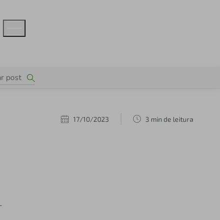
17/10/2023
3 min de leitura
-