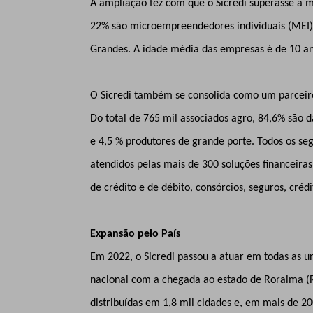
A ampliação fez com que o Sicredi superasse a m
22% são microempreendedores individuais (MEI
Grandes. A idade média das empresas é de 10 a
O Sicredi também se consolida como um parceiro
Do total de 765 mil associados agro, 84,6% são d
e 4,5 % produtores de grande porte. Todos os seg
atendidos pelas mais de 300 soluções financeiras
de crédito e de débito, consórcios, seguros, créd
Expansão pelo País
Em 2022, o Sicredi passou a atuar em todas as u
nacional com a chegada ao estado de Roraima (R
distribuídas em 1,8 mil cidades e, em mais de 200