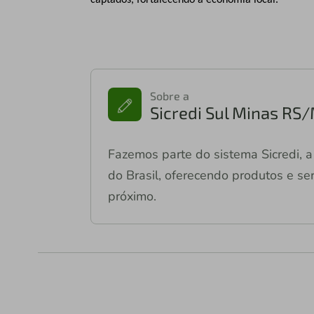
captados, fortalecendo a economia local.
Sobre a
Sicredi Sul Minas RS
Fazemos parte do sistema Sicredi, a 
do Brasil, oferecendo produtos e ser
próximo.