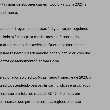
rtas mais de 200 agências em todo o País. Em 2023, a
atendimento.
 de entregas relacionadas à digitalização, seguimos,
abrindo agências para mantermos o diferencial do
m atendimento de excelência. Queremos oferecer as
possam resolver suas demandas por aplicativo ou com um
pontos de atendimento”, afirma Bochi.
elacionados ao crédito. No primeiro trimestre de 2023, o
crédito, atendendo pessoas físicas, jurídicas e associados
resentou um total de mais de R$ 194,3 bilhões em
ano, recursos que permanecem nas regiões onde são