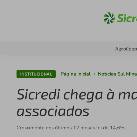
Ac
Agro
Coop
Página inicial
Notícias Sul Mi
INSTITUCIONAL
Sicredi chega à ma
associados
Crescimento dos últimos 12 meses foi de 14,6%