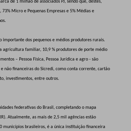
arca de 1 milhão de associados PJ, sendo que, destes,
), 73% Micro e Pequenas Empresas e 5% Médias e
nos.
 importante dos pequenos e médios produtores rurais.
a agricultura familiar, 10,9 % produtores de porte médio
mentos – Pessoa Física, Pessoa Jurídica e agro - são
 e não financeiras do Sicredi, como conta corrente, cartão
ito, investimentos, entre outros.
nidades federativas do Brasil, completando o mapa
R). Atualmente, as mais de 2,5 mil agências estão
 municípios brasileiros, é a única instituição financeira