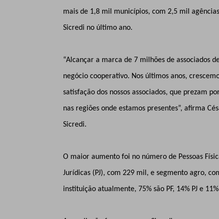
mais de 1,8 mil municípios, com 2,5 mil agência
Sicredi no último ano.
“Alcançar a marca de 7 milhões de associados d
negócio cooperativo. Nos últimos anos, crescemos
satisfação dos nossos associados, que prezam p
nas regiões onde estamos presentes”, afirma Cés
Sicredi.
O maior aumento foi no número de Pessoas Físic
Jurídicas (PJ), com 229 mil, e segmento agro, co
instituição atualmente, 75% são PF, 14% PJ e 11