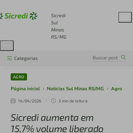
Acesse sicredi.com.br
Sicredi
Sul
Minas
RS/MG
Categorias
AGRO
Página inicial
Notícias Sul Minas RS/MG
Agro
14/04/2026
3 min de leitura
Sicredi aumenta em
15,7% volume liberado