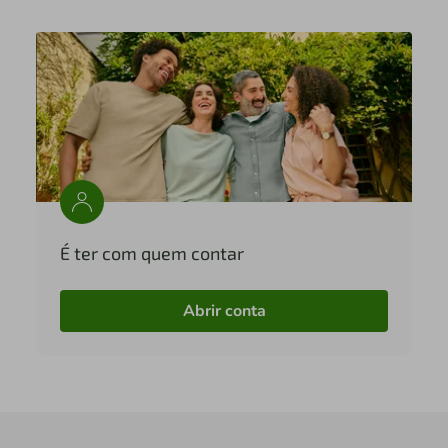
É ter com quem contar
Abrir conta