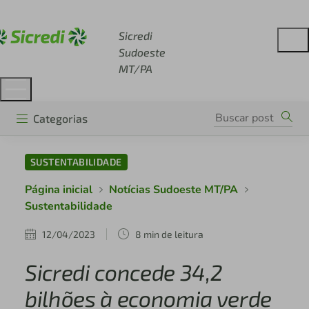
Acesse sicredi.com.br
Sicredi
Sudoeste
MT/PA
Categorias
SUSTENTABILIDADE
Página inicial
Notícias Sudoeste MT/PA
Sustentabilidade
12/04/2023
8 min de leitura
Sicredi concede 34,2
bilhões à economia verde