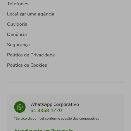
Telefones
Localizar uma agência
Ouvidoria
Denúncia
Segurança
Política de Privacidade
Política de Cookies
WhatsApp Corporativo
51 3358 4770
*Serviço disponível conforme adesão das cooperativas
Atendimento em Português