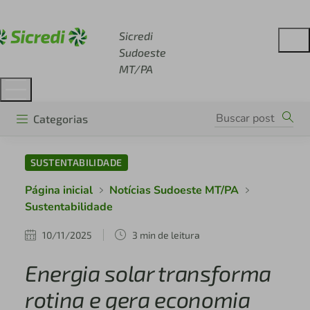
Acesse sicredi.com.br
Sicredi
Sudoeste
MT/PA
Categorias
SUSTENTABILIDADE
Página inicial
Notícias Sudoeste MT/PA
Sustentabilidade
10/11/2025
3 min de leitura
Energia solar transforma
rotina e gera economia