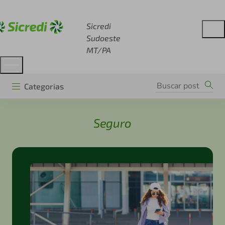
Acesse sicredi.com.br
Sicredi
Sudoeste
MT/PA
Categorias
Seguro