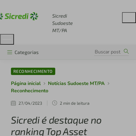
Acesse sicredi.com.br
Sicredi
Sudoeste
MT/PA
Categorias
RECONHECIMENTO
Página inicial
Notícias Sudoeste MT/PA
Reconhecimento
27/04/2023
2 min de leitura
Sicredi é destaque no
ranking Top Asset