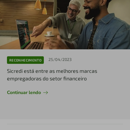
25/04/2023
RECONHECIMENTO
Sicredi está entre as melhores marcas
empregadoras do setor financeiro
Continuar lendo