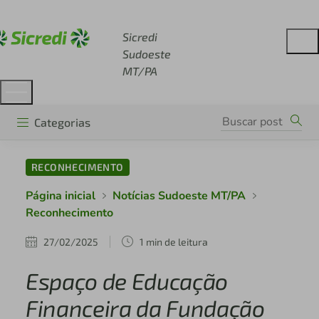
Acesse sicredi.com.br
Sicredi
Sudoeste
MT/PA
Categorias
RECONHECIMENTO
Página inicial
Notícias Sudoeste MT/PA
Reconhecimento
27/02/2025
1 min de leitura
Espaço de Educação
Financeira da Fundação