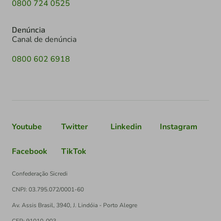
0800 724 0525
Denúncia
Canal de denúncia
0800 602 6918
Youtube
Twitter
Linkedin
Instagram
Facebook
TikTok
Confederação Sicredi
CNPJ: 03.795.072/0001-60
Av. Assis Brasil, 3940, J. Lindóia - Porto Alegre
CEP: 91010-003