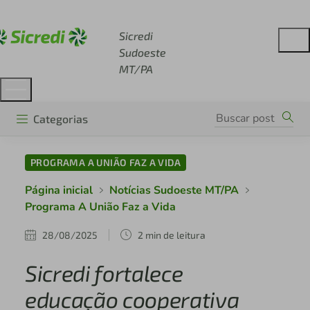
Acesse sicredi.com.br
Sicredi
Sudoeste
MT/PA
Categorias
PROGRAMA A UNIÃO FAZ A VIDA
Página inicial
Notícias Sudoeste MT/PA
Programa A União Faz a Vida
28/08/2025
2 min de leitura
Sicredi fortalece
educação cooperativa