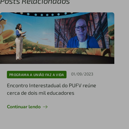
Posts Relacionados
01/09/2023
PROGRAMA A UNIÃO FAZ A VIDA
Encontro Interestadual do PUFV reúne
cerca de dois mil educadores
Continuar lendo