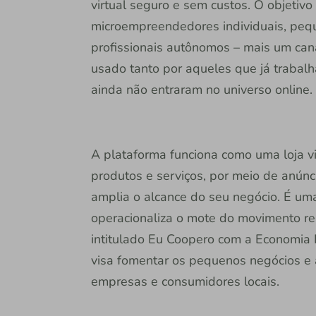
virtual seguro e sem custos. O objetiv
microempreendedores individuais, peque
profissionais autônomos – mais um cana
usado tanto por aqueles que já traba
ainda não entraram no universo online.
A plataforma funciona como uma loja vi
produtos e serviços, por meio de anúnci
amplia o alcance do seu negócio. É uma
operacionaliza o mote do movimento rea
intitulado Eu Coopero com a Economia 
visa fomentar os pequenos negócios e 
empresas e consumidores locais.