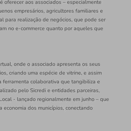
o é oferecer aos associados – especialmente
nos empresários, agricultores familiares e
l para realização de negócios, que pode ser
lham no e-commerce quanto por aqueles que
rtual, onde o associado apresenta os seus
os, criando uma espécie de vitrine, e assim
 ferramenta colaborativa que tangibiliza e
lizado pelo Sicredi e entidades parceiras,
Local - lançado regionalmente em junho – que
a economia dos municípios, conectando