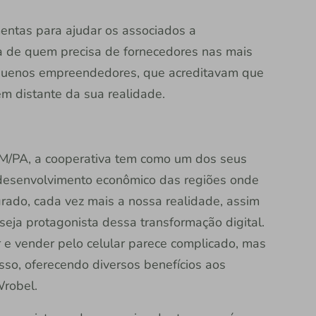
mentas para ajudar os associados a
da de quem precisa de fornecedores nas mais
equenos empreendedores, que acreditavam que
em distante da sua realidade.
 M/PA, a cooperativa tem como um dos seus
o desenvolvimento econômico das regiões onde
grado, cada vez mais a nossa realidade, assim
seja protagonista dessa transformação digital.
 e vender pelo celular parece complicado, mas
esso, oferecendo diversos benefícios aos
Wrobel.