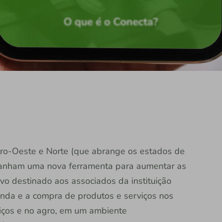
tro-Oeste e Norte (que abrange os estados de
ganham uma nova ferramenta para aumentar as
ivo destinado aos associados da instituição
enda e a compra de produtos e serviços nos
viços e no agro, em um ambiente