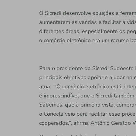
O Sicredi desenvolve soluções e ferra
aumentarem as vendas e facilitar a vi
diferentes áreas, especialmente os p
o comércio eletrônico era um recurso b
Para o presidente da Sicredi Sudoeste
principais objetivos apoiar e ajudar n
atua. “O comércio eletrônico está, inte
é imprescindível que o Sicredi também 
Sabemos, que à primeira vista, comprar
o Conecta veio para facilitar esse proc
cooperados.”, afirma Antônio Geraldo 