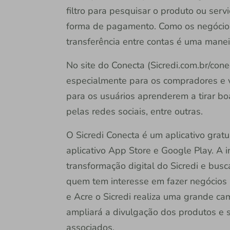
filtro para pesquisar o produto ou servi
forma de pagamento. Como os negócios 
transferência entre contas é uma manei
No site do Conecta (Sicredi.com.br/con
especialmente para os compradores e ve
para os usuários aprenderem a tirar boa
pelas redes sociais, entre outras.
O Sicredi Conecta é um aplicativo gratu
aplicativo App Store e Google Play. A i
transformação digital do Sicredi e bus
quem tem interesse em fazer negócios 
e Acre o Sicredi realiza uma grande c
ampliará a divulgação dos produtos e s
associados.