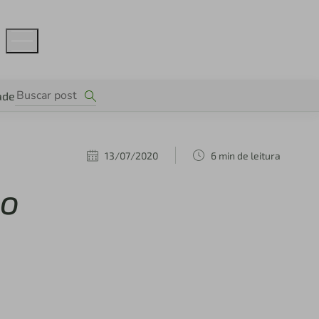
ade
13/07/2020
6 min de leitura
vo