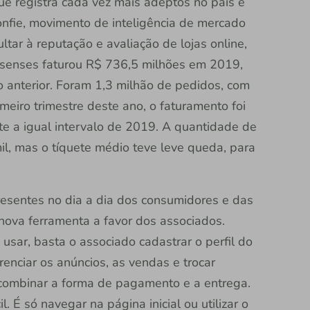
ue registra cada vez mais adeptos no país e
fie, movimento de inteligência de mercado
ltar à reputação e avaliação de lojas online,
enses faturou R$ 736,5 milhões em 2019,
 anterior. Foram 1,3 milhão de pedidos, com
eiro trimestre deste ano, o faturamento foi
te a igual intervalo de 2019. A quantidade de
, mas o tíquete médio teve leve queda, para
esentes no dia a dia dos consumidores e das
ova ferramenta a favor dos associados.
sar, basta o associado cadastrar o perfil do
erenciar os anúncios, as vendas e trocar
ombinar a forma de pagamento e a entrega.
. É só navegar na página inicial ou utilizar o