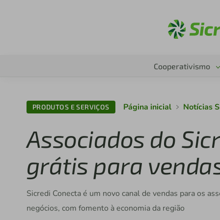
Ac
Cooperativismo
Página inicial
Notícias 
PRODUTOS E SERVIÇOS
Associados do Sic
grátis para vendas
Sicredi Conecta é um novo canal de vendas para os as
negócios, com fomento à economia da região