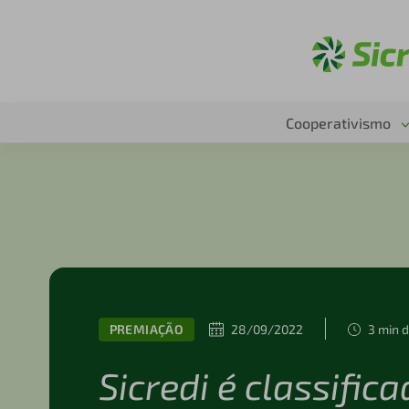
Ac
Cooperativismo
PREMIAÇÃO
28/09/2022
3 min d
Sicredi é classific