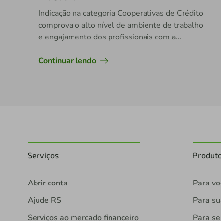
Indicação na categoria Cooperativas de Crédito
comprova o alto nível de ambiente de trabalho
e engajamento dos profissionais com a
instituição financeira cooperativa
Continuar lendo
Serviços
Produt
Abrir conta
Para vo
Ajude RS
Para s
Serviços ao mercado financeiro
Para se