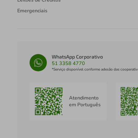
Leilões de Créditos
Emergenciais
WhatsApp Corporativo
51 3358 4770
*Serviço disponível conforme adesão das cooperativ
Atendimento
em Português