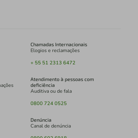
Chamadas Internacionais
Elogios e reclamações
+ 55 51 2313 6472
Atendimento à pessoas com
mações
deficiência
Auditiva ou de fala
0800 724 0525
Denúncia
Canal de denúncia