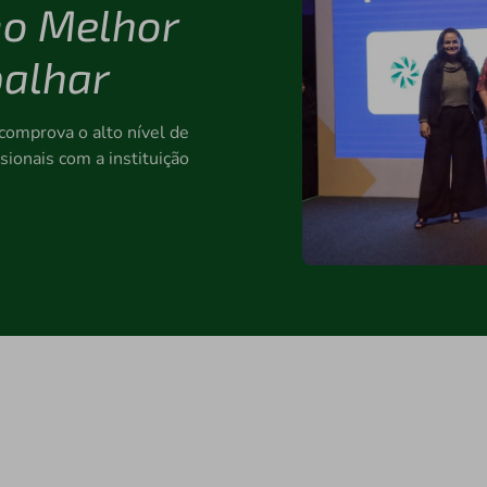
o Melhor
balhar
comprova o alto nível de
ionais com a instituição