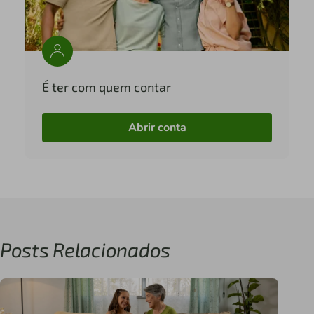
É ter com quem contar
Abrir conta
Posts Relacionados