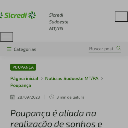
Acesse sicredi.com.br
Sicredi
Sudoeste
MT/PA
Categorias
POUPANÇA
Página inicial
Notícias Sudoeste MT/PA
Poupança
28/09/2023
3 min de leitura
Poupança é aliada na
realização de sonhos e