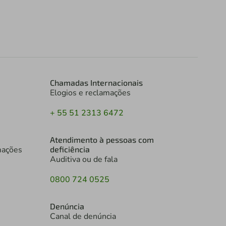
Chamadas Internacionais
Elogios e reclamações
+ 55 51 2313 6472
Atendimento à pessoas com
mações
deficiência
Auditiva ou de fala
0800 724 0525
Denúncia
Canal de denúncia