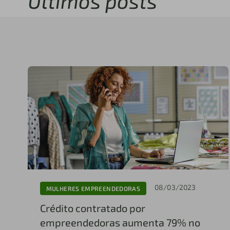
Últimos posts
08/03/2023
MULHERES EMPREENDEDORAS
Crédito contratado por
empreendedoras aumenta 79% no