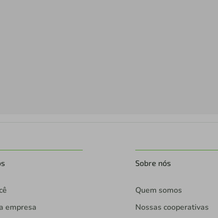
os
Sobre nós
cê
Quem somos
ua empresa
Nossas cooperativas