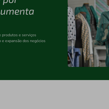
aumenta
e produtos e serviços
ção e expansão dos negócios