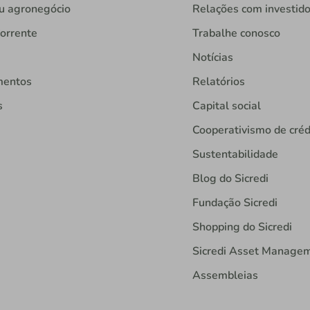
u agronegócio
Relações com investid
orrente
Trabalhe conosco
Notícias
mentos
Relatórios
s
Capital social
Cooperativismo de créd
Sustentabilidade
Blog do Sicredi
Fundação Sicredi
Shopping do Sicredi
Sicredi Asset Manage
Assembleias