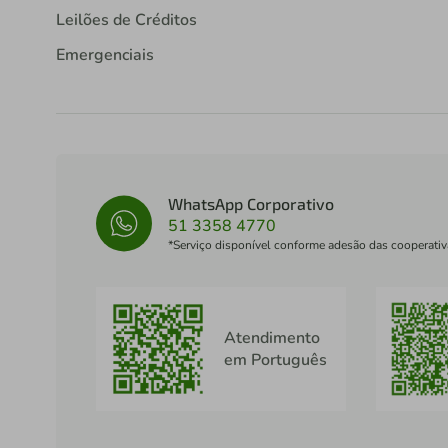
Leilões de Créditos
Emergenciais
WhatsApp Corporativo
51 3358 4770
*Serviço disponível conforme adesão das cooperativ
Atendimento
em Português