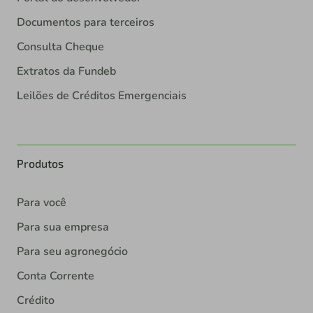
Documentos para terceiros
Consulta Cheque
Extratos da Fundeb
Leilões de Créditos Emergenciais
Produtos
Para você
Para sua empresa
Para seu agronegócio
Conta Corrente
Crédito