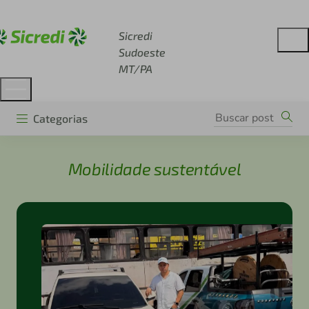
Acesse sicredi.com.br
Sicredi
Sudoeste
MT/PA
Categorias
Mobilidade sustentável