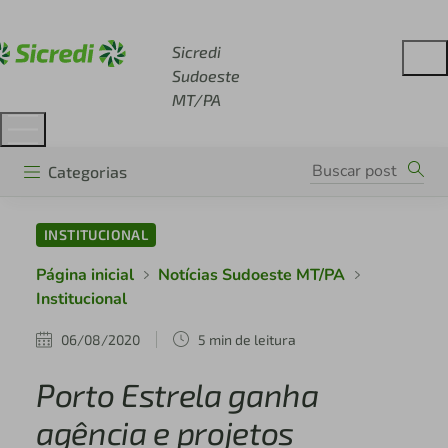
Acesse sicredi.com.br
Sicredi
Sudoeste
MT/PA
Categorias
INSTITUCIONAL
Página inicial
Notícias Sudoeste MT/PA
Institucional
06/08/2020
5 min de leitura
Porto Estrela ganha
agência e projetos