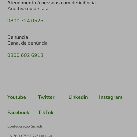
Atendimento à pessoas com deficiência
Auditiva ou de fala
0800 724 0525
Denúncia
Canal de denúncia
0800 602 6918
Youtube
Twitter
Linkedin
Instagram
Facebook
TikTok
Confederação Sicredi
CNPJ: 03.795.072/0001-60