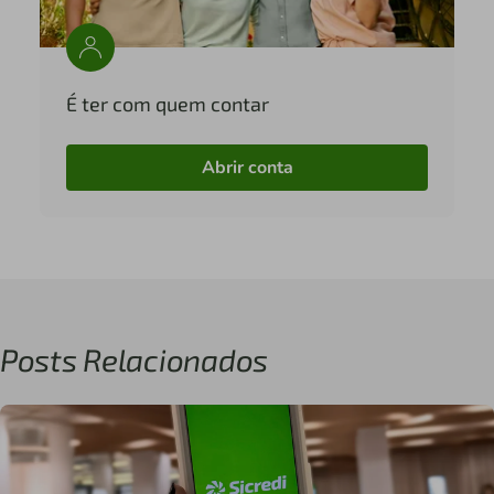
É ter com quem contar
Abrir conta
Posts Relacionados