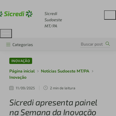
Acesse sicredi.com.br
Sicredi
Sudoeste
MT/PA
Categorias
INOVAÇÃO
Página inicial
Notícias Sudoeste MT/PA
Inovação
11/09/2025
2 min de leitura
Sicredi apresenta painel
na Semana da Inovação