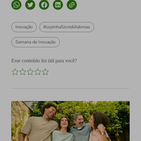
Inovação
#copinhaSicrediAdonias
Semana de Inovação
Esse conteúdo foi útil para você?