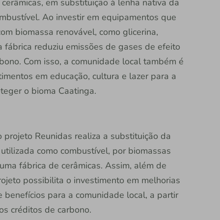
cerâmicas, em substituição à lenha nativa da
mbustível. Ao investir em equipamentos que
com biomassa renovável, como glicerina,
 fábrica reduziu emissões de gases de efeito
arbono. Com isso, a comunidade local também é
timentos em educação, cultura e lazer para a
oteger o bioma Caatinga.
o projeto Reunidas realiza a substituição da
 utilizada como combustível, por biomassas
 uma fábrica de cerâmicas. Assim, além de
ojeto possibilita o investimento em melhorias
 benefícios para a comunidade local, a partir
os créditos de carbono.