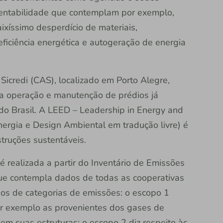
ustentabilidade que contemplam por exemplo,
xíssimo desperdício de materiais,
eficiência energética e autogeração de energia
Sicredi (CAS), localizado em Porto Alegre,
ia operação e manutenção de prédios já
do Brasil. A LEED – Leadership in Energy and
ergia e Design Ambiental em tradução livre) é
struções sustentáveis.
é realizada a partir do Inventário de Emissões
que contempla dados de todas as cooperativas
pos de categorias de emissões: o escopo 1
or exemplo as provenientes dos gases de
 em suas estruturas; o escopo 2 diz respeito às