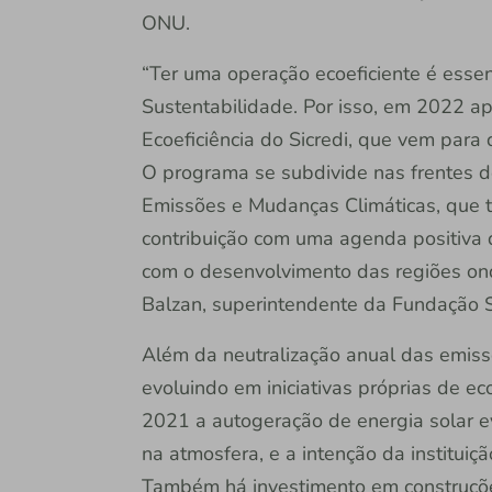
ONU.
“Ter uma operação ecoeficiente é essen
Sustentabilidade. Por isso, em 2022 a
Ecoeficiência do Sicredi, que vem para 
O programa se subdivide nas frentes d
Emissões e Mudanças Climáticas, que 
contribuição com uma agenda positiva 
com o desenvolvimento das regiões on
Balzan, superintendente da Fundação S
Além da neutralização anual das emissõ
evoluindo em iniciativas próprias de ec
2021 a autogeração de energia solar e
na atmosfera, e a intenção da instituiçã
Também há investimento em construçõe