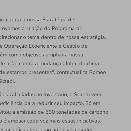
cial para a nossa Estratégia de
provamos a criação do Programa de
direcionar o tema dentro de nossa estratégia.
e Operação Ecoeficiente e Gestão de
têm como objetivos ampliar a nossa
de ação contra a mudança global do clima e
de estamos presentes", contextualiza Romeo
icredi.
es calculadas no Inventário, o Sicredi vem
oeficiência para reduzir seu impacto. Só em
vitou a emissão de 580 toneladas de carbono
o é ampliar cada vez mais essas iniciativas.
s ecoeficientes como agências e sedes