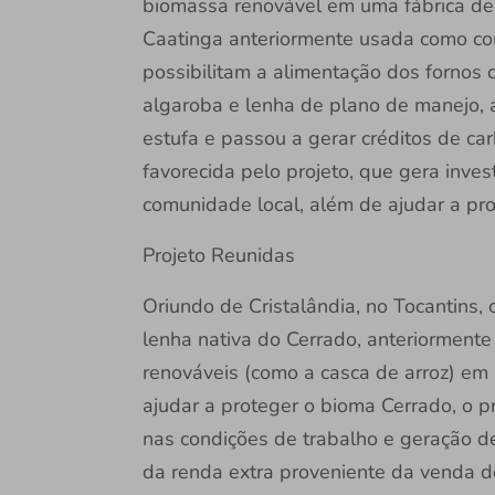
biomassa renovável em uma fábrica de 
Caatinga anteriormente usada como co
possibilitam a alimentação dos fornos 
algaroba e lenha de plano de manejo, a
estufa e passou a gerar créditos de c
favorecida pelo projeto, que gera inves
comunidade local, além de ajudar a pr
Projeto Reunidas
Oriundo de Cristalândia, no Tocantins, 
lenha nativa do Cerrado, anteriormente
renováveis (como a casca de arroz) em
ajudar a proteger o bioma Cerrado, o pr
nas condições de trabalho e geração de
da renda extra proveniente da venda d