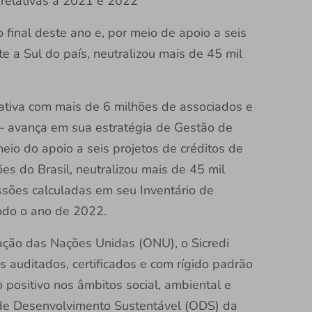
 relativas a 2021 e 2022
o final deste ano e, por meio de apoio a seis
e a Sul do país, neutralizou mais de 45 mil
erativa com mais de 6 milhões de associados e
 – avança em sua estratégia de Gestão de
io do apoio a seis projetos de créditos de
es do Brasil, neutralizou mais de 45 mil
ssões calculadas em seu Inventário de
odo o ano de 2022.
ação das Nações Unidas (ONU), o Sicredi
os auditados, certificados e com rígido padrão
positivo nos âmbitos social, ambiental e
 de Desenvolvimento Sustentável (ODS) da