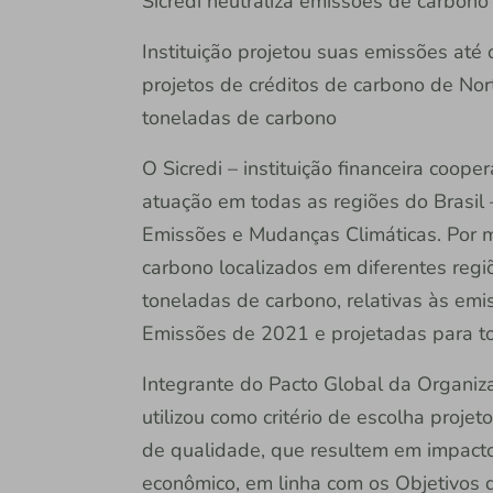
Sicredi neutraliza emissões de carbono
Instituição projetou suas emissões até 
projetos de créditos de carbono de Nort
toneladas de carbono
O Sicredi – instituição financeira coop
atuação em todas as regiões do Brasil
Emissões e Mudanças Climáticas. Por me
carbono localizados em diferentes regiõ
toneladas de carbono, relativas às emi
Emissões de 2021 e projetadas para t
Integrante do Pacto Global da Organiz
utilizou como critério de escolha projet
de qualidade, que resultem em impacto 
econômico, em linha com os Objetivos