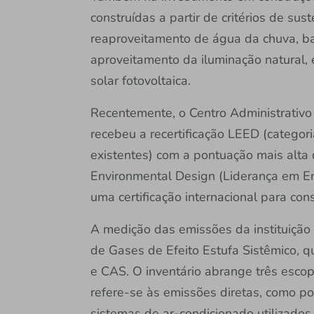
construídas a partir de critérios de s
reaproveitamento de água da chuva, bai
aproveitamento da iluminação natural, 
solar fotovoltaica.
Recentemente, o Centro Administrativo 
recebeu a recertificação LEED (categor
existentes) com a pontuação mais alta 
Environmental Design (Liderança em En
uma certificação internacional para con
A medição das emissões da instituição 
de Gases de Efeito Estufa Sistêmico, 
e CAS. O inventário abrange três esco
refere-se às emissões diretas, como p
sistemas de ar-condicionado utilizados