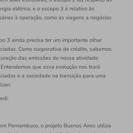
ia elétrica; e o escopo 3 é relativo às
sárias à operação, como as viagens a negócios
opo 3 ainda precisa ter um importante olhar
nciadas. Como cooperativa de crédito, sabemos
uração das emissões de nossa atividade
o. Entendemos que essa evolução nos trará
ociados e a sociedade na transição para uma
lzan.
edi:
em Pernambuco, o projeto Buenos Aires utiliza