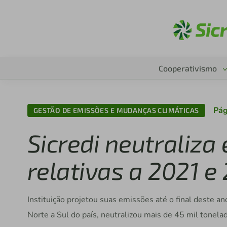
Ac
Cooperativismo
Pág
GESTÃO DE EMISSÕES E MUDANÇAS CLIMÁTICAS
Sicredi neutraliz
relativas a 2021 e
Instituição projetou suas emissões até o final deste an
Norte a Sul do país, neutralizou mais de 45 mil tonela