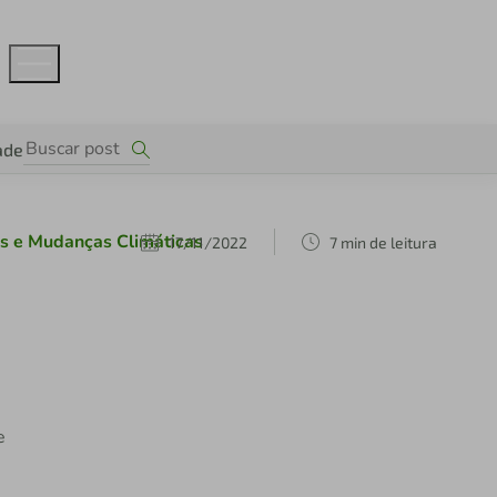
ade
s e Mudanças Climáticas
17/11/2022
7 min de leitura
e