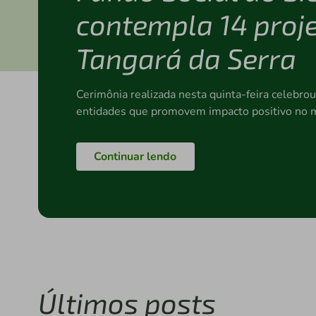
contempla 14 proj
Tangará da Serra
Cerimônia realizada nesta quinta-feira celebrou
entidades que promovem impacto positivo no m
Continuar lendo
Últimos posts