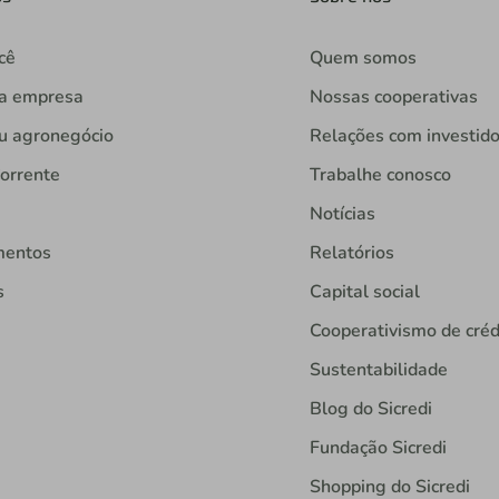
cê
Quem somos
ua empresa
Nossas cooperativas
u agronegócio
Relações com investid
orrente
Trabalhe conosco
Notícias
mentos
Relatórios
s
Capital social
Cooperativismo de créd
Sustentabilidade
Blog do Sicredi
Fundação Sicredi
Shopping do Sicredi