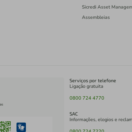
Sicredi Asset Manage
Assembleias
Serviços por telefone
Ligação gratuita
0800 724 4770
as
SAC
Informações, elogios e recla
0800 724 7220