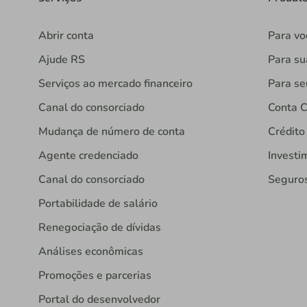
Abrir conta
Para vo
Ajude RS
Para s
Serviços ao mercado financeiro
Para se
Canal do consorciado
Conta C
Mudança de número de conta
Crédito
Agente credenciado
Investi
Canal do consorciado
Seguro
Portabilidade de salário
Renegociação de dívidas
Análises econômicas
Promoções e parcerias
Portal do desenvolvedor