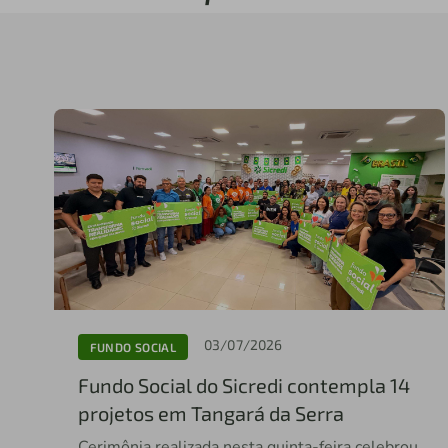
03/07/2026
FUNDO SOCIAL
Fundo Social do Sicredi contempla 14
projetos em Tangará da Serra
Cerimônia realizada nesta quinta-feira celebrou