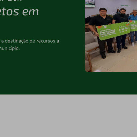
etos em
 a destinação de recursos a
unicípio.