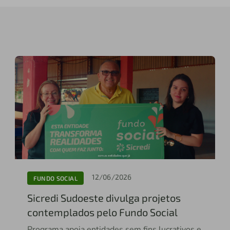
12/06/2026
FUNDO SOCIAL
Sicredi Sudoeste divulga projetos
contemplados pelo Fundo Social
Programa apoia entidades sem fins lucrativos e