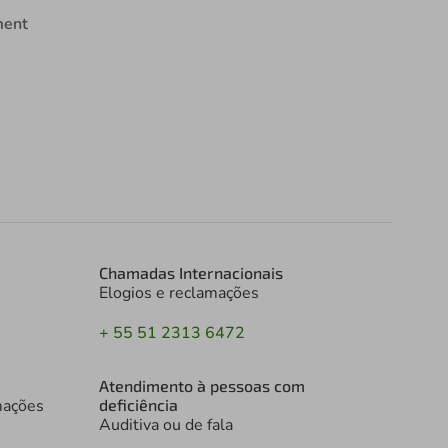
ment
Chamadas Internacionais
Elogios e reclamações
+ 55 51 2313 6472
Atendimento à pessoas com
mações
deficiência
Auditiva ou de fala