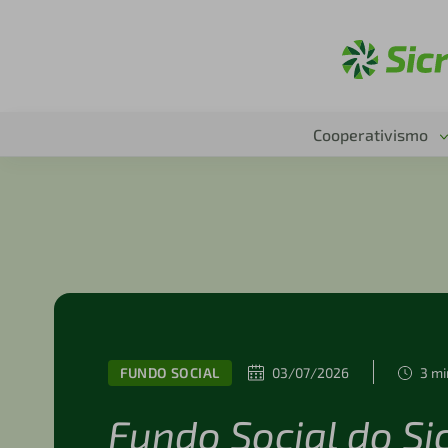
Ac
Cooperativismo
FUNDO SOCIAL
03/07/2026
3 mi
Fundo Social do Si