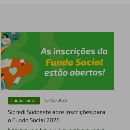
13/02/2026
FUNDO SOCIAL
Sicredi Sudoeste abre inscrições para
o Fundo Social 2026
Entidades sem fins lucrativos podem inscrever