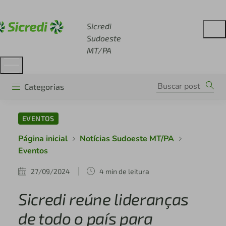
Acesse sicredi.com.br
Sicredi
Sudoeste
MT/PA
Categorias
EVENTOS
Página inicial
Notícias Sudoeste MT/PA
Eventos
27/09/2024
4 min de leitura
Sicredi reúne lideranças
de todo o país para