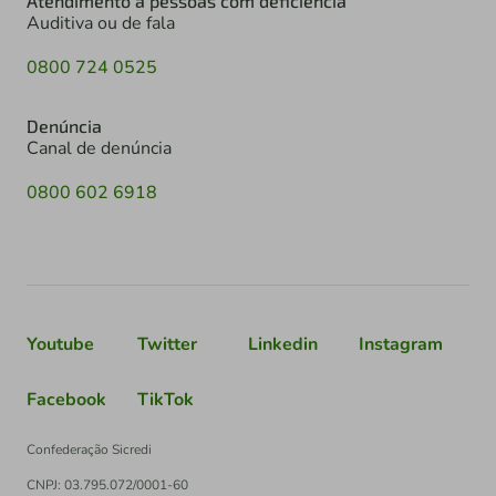
Atendimento à pessoas com deficiência
Auditiva ou de fala
0800 724 0525
Denúncia
Canal de denúncia
0800 602 6918
Youtube
Twitter
Linkedin
Instagram
Facebook
TikTok
Confederação Sicredi
CNPJ: 03.795.072/0001-60