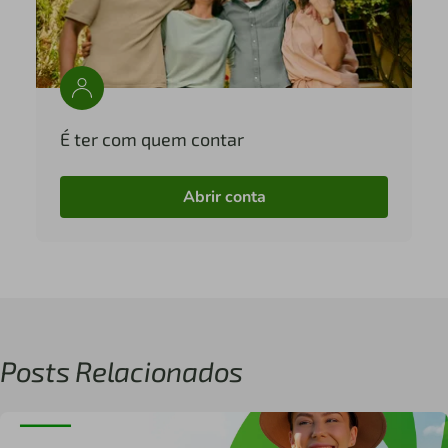
É ter com quem contar
Abrir conta
Posts Relacionados