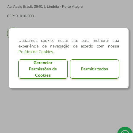
Av. Assis Brasil, 3940, J. Lindóia - Porto Alegre
CEP: 91010-003
PT
EN
Utilizamos cookies neste site para melhorar sua
experiência de navegação de acordo com nossa
Política de Cookies
.
Gerenciar
Permissões de
Permitir todos
Cookies