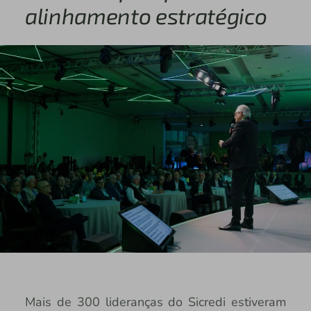
alinhamento estratégico
Mais de 300 lideranças do Sicredi estiveram