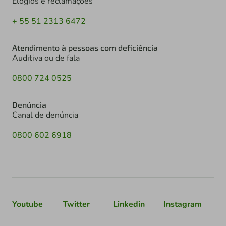
Elogios e reclamações
+ 55 51 2313 6472
Atendimento à pessoas com deficiência
Auditiva ou de fala
0800 724 0525
Denúncia
Canal de denúncia
0800 602 6918
Youtube
Twitter
Linkedin
Instagram