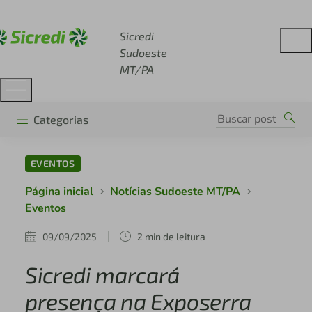
Acesse sicredi.com.br
Sicredi
Sudoeste
MT/PA
Categorias
EVENTOS
Página inicial
Notícias Sudoeste MT/PA
Eventos
09/09/2025
2 min de leitura
Sicredi marcará
presença na Exposerra