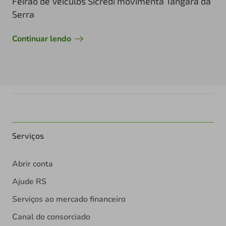
Feirão de Veículos Sicredi movimenta Tangará da
Serra
Continuar lendo
Serviços
Abrir conta
Ajude RS
Serviços ao mercado financeiro
Canal do consorciado