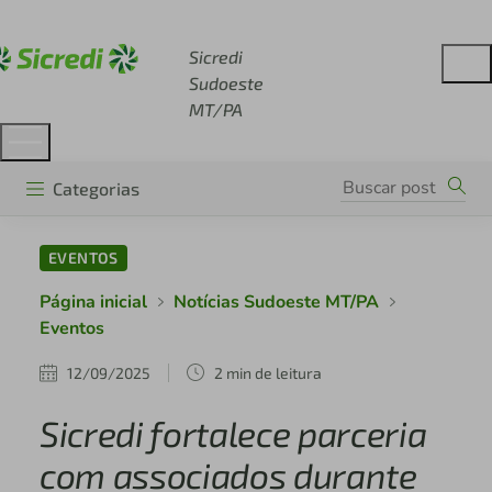
Acesse sicredi.com.br
Sicredi
Sudoeste
MT/PA
Categorias
EVENTOS
Página inicial
Notícias Sudoeste MT/PA
Eventos
12/09/2025
2 min de leitura
Sicredi fortalece parceria
com associados durante