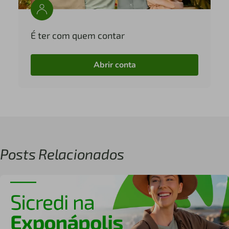
É ter com quem contar
Abrir conta
Posts Relacionados