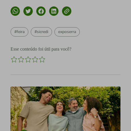
#feira
#sicredi
exposerra
Esse conteúdo foi útil para você?