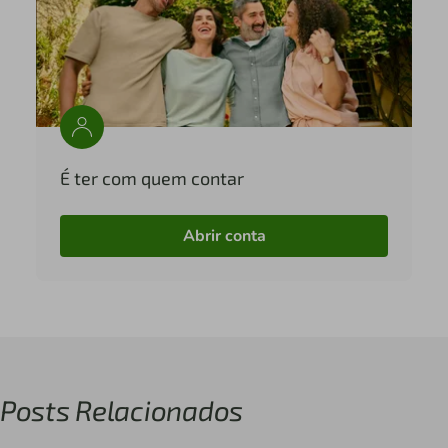
É ter com quem contar
Abrir conta
Posts Relacionados