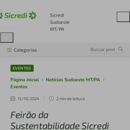
Acesse sicredi.com.br
Sicredi
Sudoeste
MT/PA
Categorias
EVENTOS
Página inicial
Notícias Sudoeste MT/PA
Eventos
15/10/2024
2 min de leitura
Feirão da
Sustentabilidade Sicredi