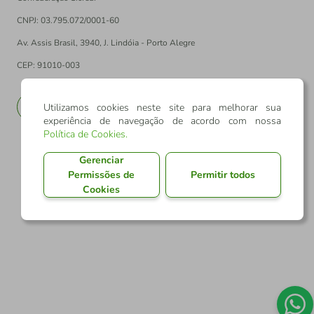
CNPJ: 03.795.072/0001-60
Av. Assis Brasil, 3940, J. Lindóia - Porto Alegre
CEP: 91010-003
PT
EN
Utilizamos cookies neste site para melhorar sua
experiência de navegação de acordo com nossa
Política de Cookies
.
Gerenciar
Permissões de
Permitir todos
Cookies