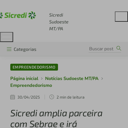
Acesse sicredi.com.br
Sicredi
Sudoeste
MT/PA
Categorias
EMPREENDEDORISMO
Página inicial
Notícias Sudoeste MT/PA
Empreendedorismo
30/04/2025
2 min de leitura
Sicredi amplia parceira
com Sebrae e irá