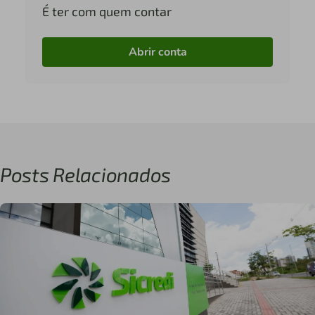
É ter com quem contar
Abrir conta
Posts Relacionados