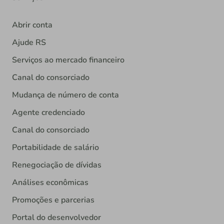
Abrir conta
Ajude RS
Serviços ao mercado financeiro
Canal do consorciado
Mudança de número de conta
Agente credenciado
Canal do consorciado
Portabilidade de salário
Renegociação de dívidas
Análises econômicas
Promoções e parcerias
Portal do desenvolvedor