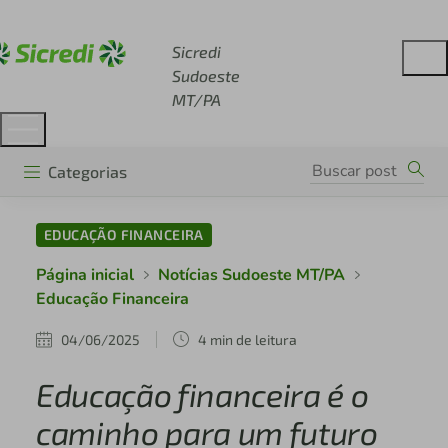
Acesse sicredi.com.br
Sicredi
Sudoeste
MT/PA
Categorias
EDUCAÇÃO FINANCEIRA
Página inicial
Notícias Sudoeste MT/PA
Educação Financeira
04/06/2025
4 min de leitura
Educação financeira é o
caminho para um futuro