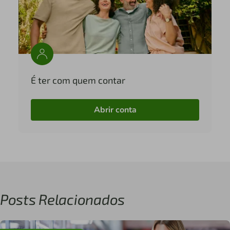
É ter com quem contar
Abrir conta
Posts Relacionados