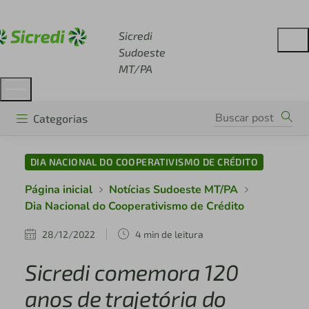
Acesse sicredi.com.br
Sicredi
Sudoeste
MT/PA
Categorias
DIA NACIONAL DO COOPERATIVISMO DE CRÉDITO
Página inicial
Notícias Sudoeste MT/PA
Dia Nacional do Cooperativismo de Crédito
28/12/2022
4 min de leitura
Sicredi comemora 120
anos de trajetória do