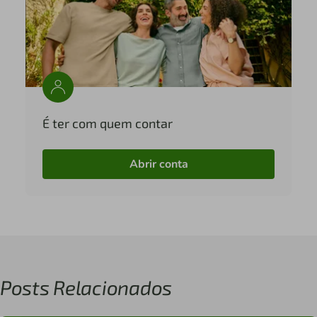
É ter com quem contar
Abrir conta
Posts Relacionados