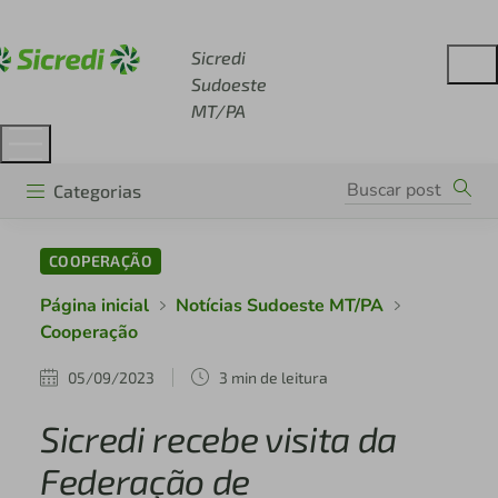
Acesse sicredi.com.br
Sicredi
Sudoeste
MT/PA
Categorias
COOPERAÇÃO
Página inicial
Notícias Sudoeste MT/PA
Cooperação
05/09/2023
3 min de leitura
Sicredi recebe visita da
Federação de