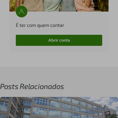
É ter com quem contar
Abrir conta
Posts Relacionados