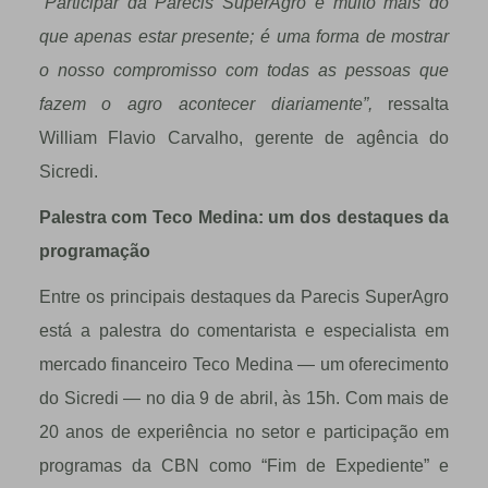
“Participar da Parecis SuperAgro é muito mais do
que apenas estar presente; é uma forma de mostrar
o nosso compromisso com todas as pessoas que
fazem o agro acontecer diariamente”,
ressalta
William Flavio Carvalho, gerente de agência do
Sicredi.
Palestra com Teco Medina: um dos destaques da
programação
Entre os principais destaques da Parecis SuperAgro
está a palestra do comentarista e especialista em
mercado financeiro Teco Medina — um oferecimento
do Sicredi — no dia 9 de abril, às 15h. Com mais de
20 anos de experiência no setor e participação em
programas da CBN como “Fim de Expediente” e