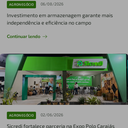
06/08/2026
AGRONEGÓCIO
Investimento em armazenagem garante mais
independência e eficiência no campo
Continuar lendo
02/06/2026
AGRONEGÓCIO
Sicredi fortalece parceria na Expo Polo Carajás