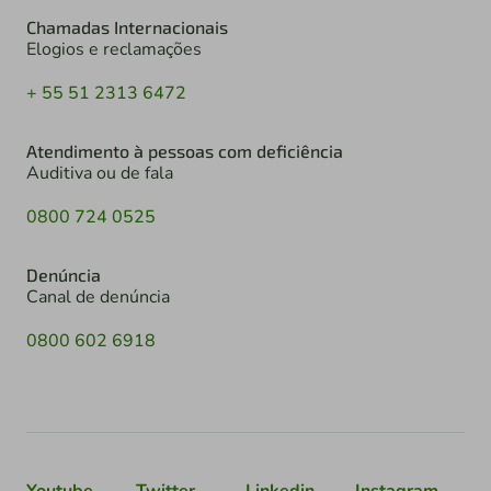
Chamadas Internacionais
Elogios e reclamações
+ 55 51 2313 6472
Atendimento à pessoas com deficiência
Auditiva ou de fala
0800 724 0525
Denúncia
Canal de denúncia
0800 602 6918
Youtube
Twitter
Linkedin
Instagram