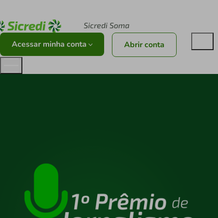
Acesse sicredi.com.br
Sicredi Soma
Acessar minha conta
Abrir conta