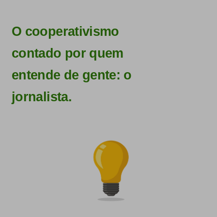
matérias veiculadas entre
1º de janeiro e 30 de
setembro de 2025
, em veículos da imprensa brasileira.
O cooperativismo
contado por quem
entende de gente: o
jornalista.