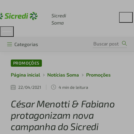
Acesse sicredi.com.br
Sicredi
Soma
Categorias
PROMOÇÕES
Página inicial
Notícias Soma
Promoções
22/04/2021
4 min de leitura
César Menotti & Fabiano
protagonizam nova
campanha do Sicredi