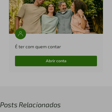
É ter com quem contar
Abrir conta
Posts Relacionados