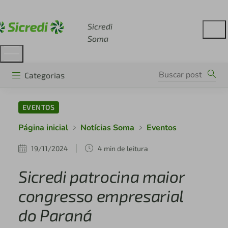
Acesse sicredi.com.br
Sicredi
Soma
Categorias
EVENTOS
Página inicial
Notícias Soma
Eventos
19/11/2024
4 min de leitura
Sicredi patrocina maior
congresso empresarial
do Paraná