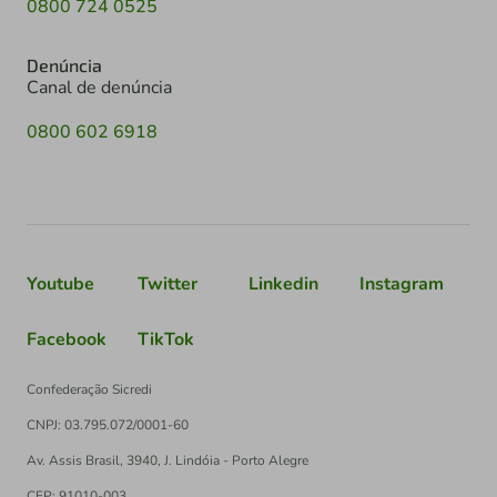
0800 724 0525
Denúncia
Canal de denúncia
0800 602 6918
Youtube
Twitter
Linkedin
Instagram
Facebook
TikTok
Confederação Sicredi
CNPJ: 03.795.072/0001-60
Av. Assis Brasil, 3940, J. Lindóia - Porto Alegre
CEP: 91010-003