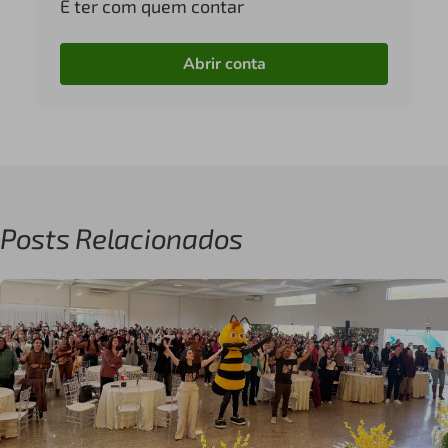
É ter com quem contar
Abrir conta
Posts Relacionados