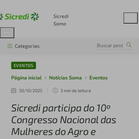
Acesse sicredi.com.br
Sicredi
Soma
Categorias
EVENTOS
Página inicial
Notícias Soma
Eventos
30/10/2025
3 min de leitura
Sicredi participa do 10º
Congresso Nacional das
Mulheres do Agro e