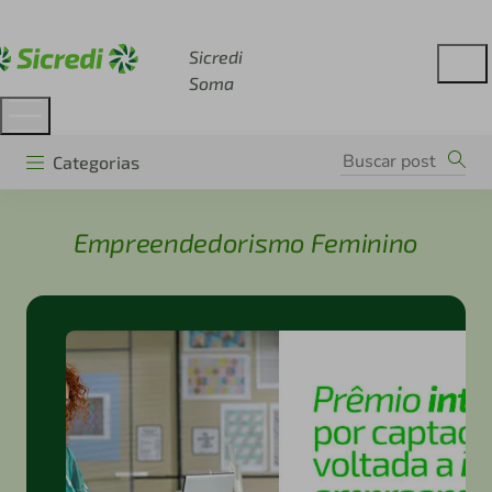
Acesse sicredi.com.br
Sicredi
Soma
Categorias
Empreendedorismo Feminino